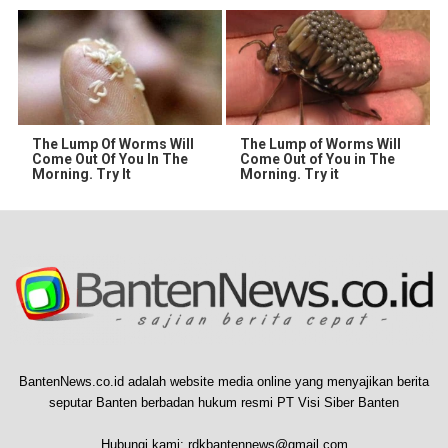
The Lump Of Worms Will
The Lump of Worms Will
Come Out Of You In The
Come Out of You in The
Morning. Try It
Morning. Try it
BantenNews.co.id adalah website media online yang menyajikan berita
seputar Banten berbadan hukum resmi PT Visi Siber Banten
Hubungi kami:
rdkbantennews@gmail.com