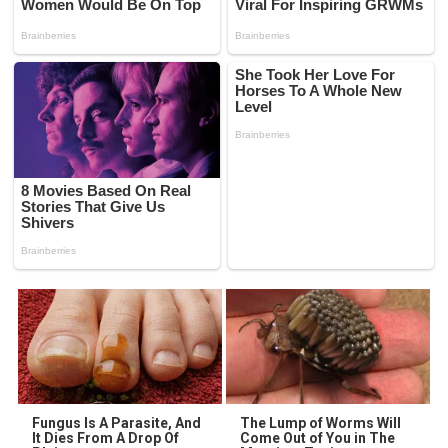
Fungus Is A Parasite, And
The Lump of Worms Will
It Dies From A Drop Of
Come Out of You in The