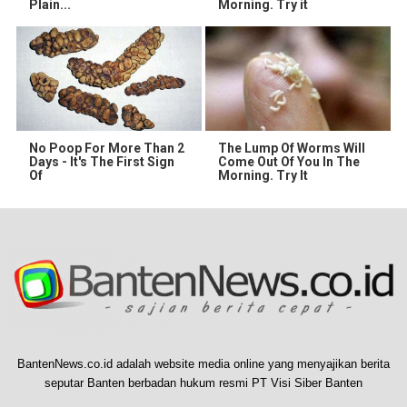
Plain...
Morning. Try it
No Poop For More Than 2
The Lump Of Worms Will
Days - It's The First Sign
Come Out Of You In The
Of
Morning. Try It
BantenNews.co.id adalah website media online yang menyajikan berita
seputar Banten berbadan hukum resmi PT Visi Siber Banten