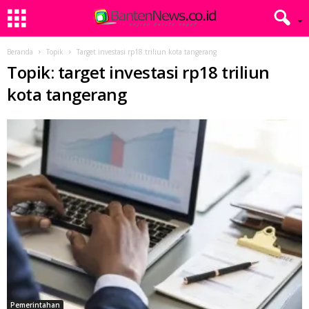
Beranda
Topik
Target investasi rp18 triliun kota tangerang
Topik: target investasi rp18 triliun
kota tangerang
Pemerintahan