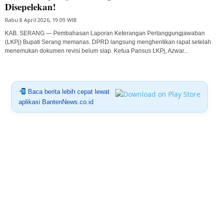
Disepelekan!
Rabu 8 April 2026, 19:09 WIB
KAB. SERANG — Pembahasan Laporan Keterangan Pertanggungjawaban
(LKPj) Bupati Serang memanas. DPRD langsung menghentikan rapat setelah
menemukan dokumen revisi belum siap. Ketua Pansus LKPj, Azwar...
Baca berita lebih cepat lewat
aplikasi BantenNews.co.id