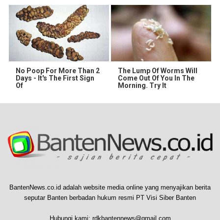
No Poop For More Than 2
The Lump Of Worms Will
Days - It's The First Sign
Come Out Of You In The
Of
Morning. Try It
BantenNews.co.id adalah website media online yang menyajikan berita
seputar Banten berbadan hukum resmi PT Visi Siber Banten
Hubungi kami:
rdkbantennews@gmail.com