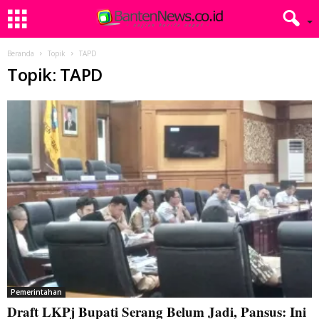
Beranda
Topik
TAPD
Topik: TAPD
Pemerintahan
Draft LKPj Bupati Serang Belum Jadi, Pansus: Ini