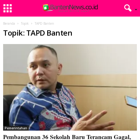
Beranda
Topik
TAPD Banten
Topik: TAPD Banten
Pemerintahan
Pembangunan 36 Sekolah Baru Terancam Gagal,