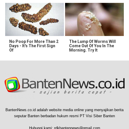
No Poop For More Than 2
The Lump Of Worms Will
Days - It's The First Sign
Come Out Of You In The
Of
Morning. Try It
BantenNews.co.id adalah website media online yang menyajikan berita
seputar Banten berbadan hukum resmi PT Visi Siber Banten
Hubungi kami:
rdkbantennews@gmail.com