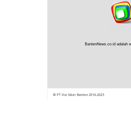
BantenNews.co.id adalah w
© PT Visi Siber Banten 2016-2025