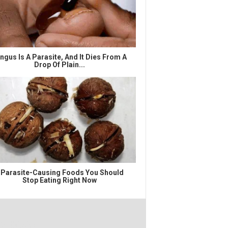
ngus Is A Parasite, And It Dies From A
Drop Of Plain...
 Parasite-Causing Foods You Should
Stop Eating Right Now