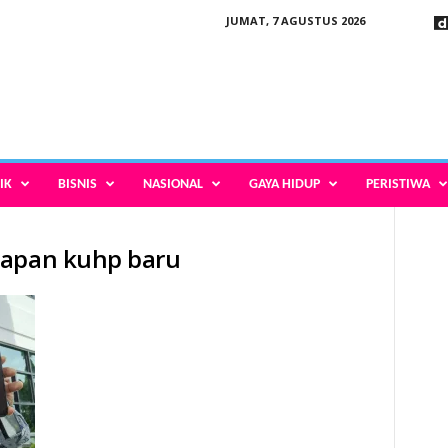
JUMAT, 7 AGUSTUS 2026
IK
BISNIS
NASIONAL
GAYA HIDUP
PERISTIWA
rapan kuhp baru