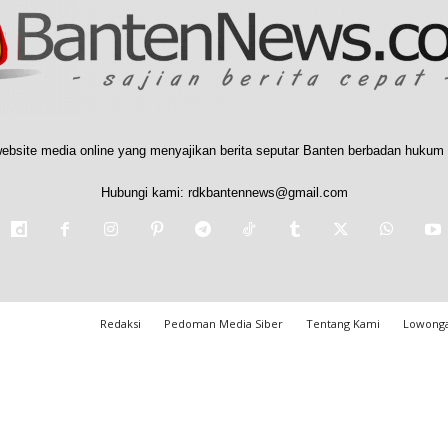
ebsite media online yang menyajikan berita seputar Banten berbadan hukum 
Hubungi kami:
rdkbantennews@gmail.com
Redaksi
Pedoman Media Siber
Tentang Kami
Lowonga