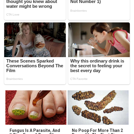
Fungus Is A Parasite, And
No Poop For More Than 2