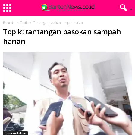
Beranda
Topik
Tantangan pasokan sampah harian
Topik: tantangan pasokan sampah
harian
Pemerintahan