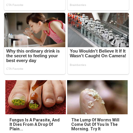
Fungus Is A Parasite, And
The Lump Of Worms Will
It Dies From A Drop Of
Come Out Of You In The
Plain...
Morning. Try It