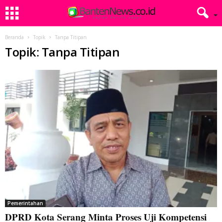
Beranda
Topik
Tanpa Titipan
Topik: Tanpa Titipan
Pemerintahan
DPRD Kota Serang Minta Proses Uji Kompetensi