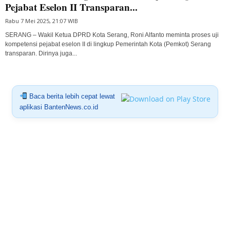
Pejabat Eselon II Transparan...
Rabu 7 Mei 2025, 21:07 WIB
SERANG – Wakil Ketua DPRD Kota Serang, Roni Alfanto meminta proses uji
kompetensi pejabat eselon II di lingkup Pemerintah Kota (Pemkot) Serang
transparan. Dirinya juga...
Baca berita lebih cepat lewat
aplikasi BantenNews.co.id