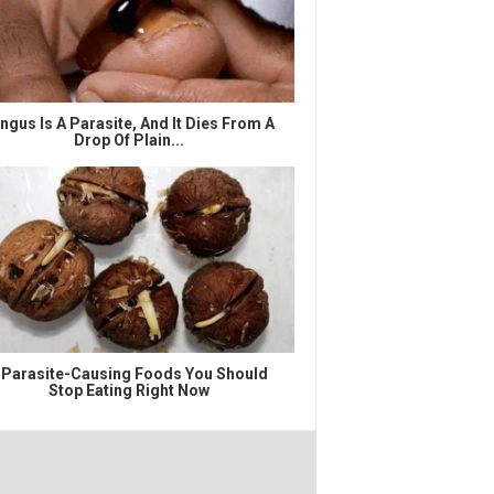
ngus Is A Parasite, And It Dies From A
Drop Of Plain...
 Parasite-Causing Foods You Should
Stop Eating Right Now