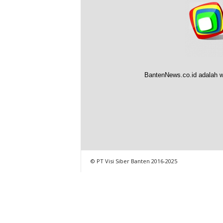
BantenNews.co.id adalah w
© PT Visi Siber Banten 2016-2025