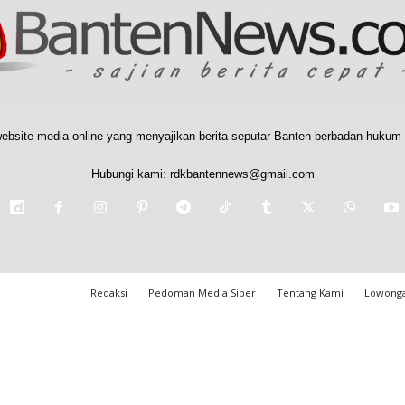
ebsite media online yang menyajikan berita seputar Banten berbadan hukum 
Hubungi kami:
rdkbantennews@gmail.com
Redaksi
Pedoman Media Siber
Tentang Kami
Lowonga