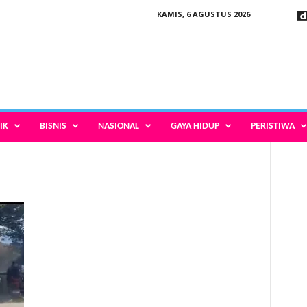
KAMIS, 6 AGUSTUS 2026
IK
BISNIS
NASIONAL
GAYA HIDUP
PERISTIWA