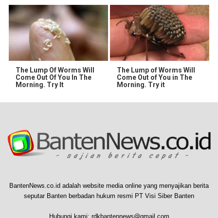
The Lump Of Worms Will
The Lump of Worms Will
Come Out Of You In The
Come Out of You in The
Morning. Try It
Morning. Try it
BantenNews.co.id adalah website media online yang menyajikan berita
seputar Banten berbadan hukum resmi PT Visi Siber Banten
Hubungi kami:
rdkbantennews@gmail.com