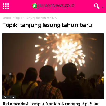
Beranda
Topik
Tanjung lesung tahun baru
Topik: tanjung lesung tahun baru
Peristiwa
Rekomendasi Tempat Nonton Kembang Api Saat