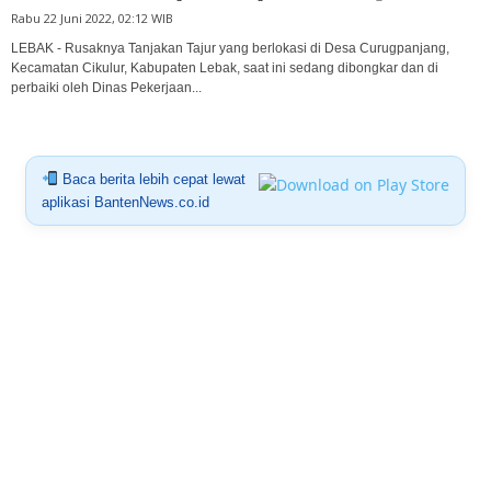
Rabu 22 Juni 2022, 02:12 WIB
LEBAK - Rusaknya Tanjakan Tajur yang berlokasi di Desa Curugpanjang,
Kecamatan Cikulur, Kabupaten Lebak, saat ini sedang dibongkar dan di
perbaiki oleh Dinas Pekerjaan...
Baca berita lebih cepat lewat
aplikasi BantenNews.co.id