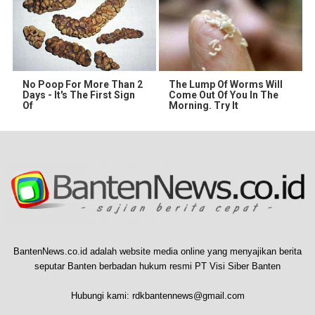
No Poop For More Than 2
The Lump Of Worms Will
Days - It's The First Sign
Come Out Of You In The
Of
Morning. Try It
BantenNews.co.id adalah website media online yang menyajikan berita
seputar Banten berbadan hukum resmi PT Visi Siber Banten
Hubungi kami:
rdkbantennews@gmail.com