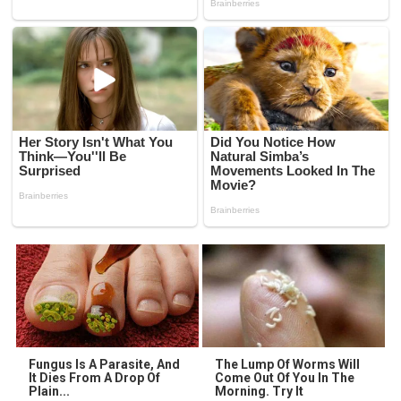
Fungus Is A Parasite, And
The Lump Of Worms Will
It Dies From A Drop Of
Come Out Of You In The
Plain...
Morning. Try It