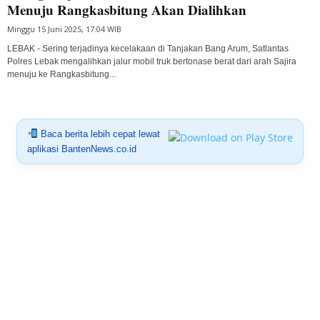
Menuju Rangkasbitung Akan Dialihkan
Minggu 15 Juni 2025, 17:04 WIB
LEBAK - Sering terjadinya kecelakaan di Tanjakan Bang Arum, Satlantas
Polres Lebak mengalihkan jalur mobil truk bertonase berat dari arah Sajira
menuju ke Rangkasbitung...
Baca berita lebih cepat lewat
aplikasi BantenNews.co.id