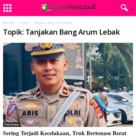
Beranda
Topik
Tanjakan Bang Arum Lebak
Topik: Tanjakan Bang Arum Lebak
Peristiwa
Sering Terjadi Kecelakaan, Truk Bertonase Berat