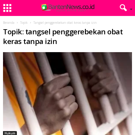
Beranda
Topik
Tangsel penggerebekan obat keras tanpa izin
Topik: tangsel penggerebekan obat
keras tanpa izin
Hukum