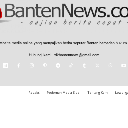
ebsite media online yang menyajikan berita seputar Banten berbadan hukum 
Hubungi kami:
rdkbantennews@gmail.com
Redaksi
Pedoman Media Siber
Tentang Kami
Lowonga