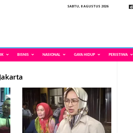
SABTU, 8 AGUSTUS 2026
IK
BISNIS
NASIONAL
GAYA HIDUP
PERISTIWA
Jakarta