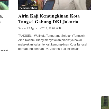
Pemerintahan
a,
Airin Kaji Kemungkinan Kota
m
Tangsel Gabung DKI Jakarta
Selasa 27 Agustus 2019, 22:07 WIB
TANGSEL - Walikota Tangerang Selatan (Tangsel),
Airin Rachmi Diany menyatakan pihaknya bakal
melakukan kajian terkait kemungkinan Kota Tangsel
e
bergabung dengan DKI Jakarta. Hal ini terkait...
terkait