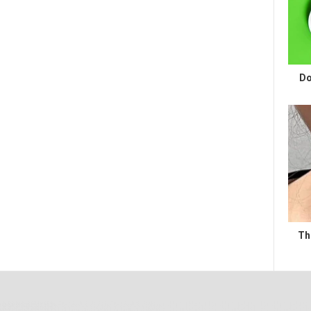
Do
Th