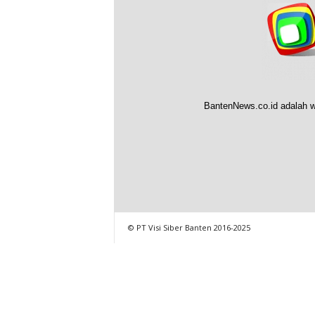
BantenNews.co.id adalah w
© PT Visi Siber Banten 2016-2025