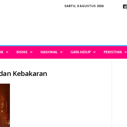
SABTU, 8 AGUSTUS 2026
IK
BISNIS
NASIONAL
GAYA HIDUP
PERISTIWA
ndan Kebakaran