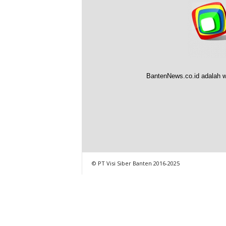
BantenNews.co.id adalah w
© PT Visi Siber Banten 2016-2025