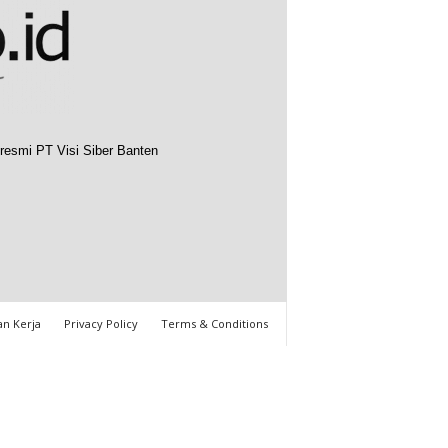
resmi PT Visi Siber Banten
n Kerja
Privacy Policy
Terms & Conditions