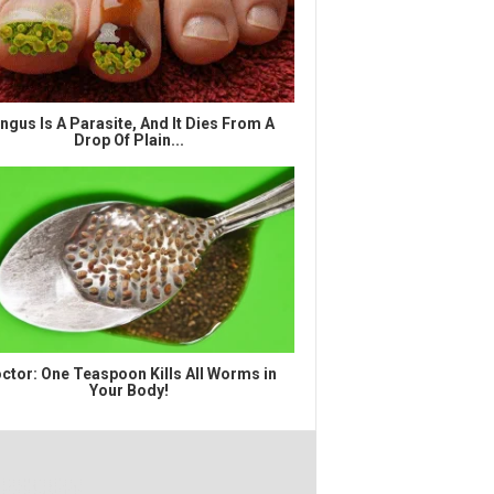
ngus Is A Parasite, And It Dies From A
Drop Of Plain...
ctor: One Teaspoon Kills All Worms in
Your Body!