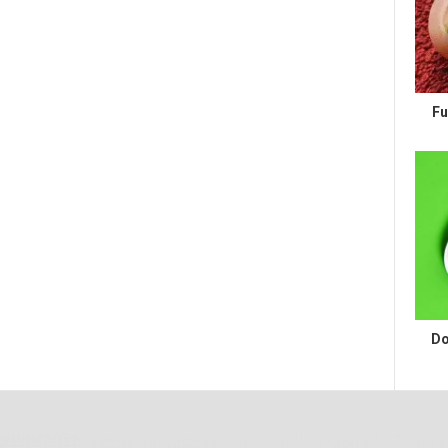
Fu
Do