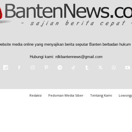
ebsite media online yang menyajikan berita seputar Banten berbadan hukum 
Hubungi kami:
rdkbantennews@gmail.com
Redaksi
Pedoman Media Siber
Tentang Kami
Lowonga