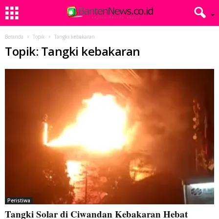
Beranda
Topik
Tangki kebakaran
Topik: Tangki kebakaran
Peristiwa
Tangki Solar di Ciwandan Kebakaran Hebat