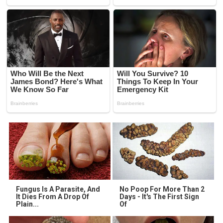
Fungus Is A Parasite, And
No Poop For More Than 2
It Dies From A Drop Of
Days - It's The First Sign
Plain...
Of