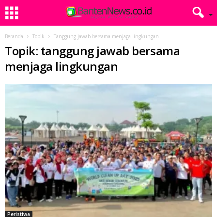
Beranda
Topik
Tanggung jawab bersama menjaga lingkungan
Topik: tanggung jawab bersama
menjaga lingkungan
Peristiwa