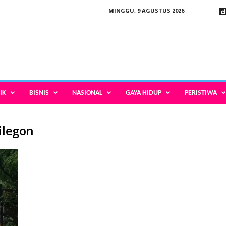
MINGGU, 9 AGUSTUS 2026
IK
BISNIS
NASIONAL
GAYA HIDUP
PERISTIWA
ilegon