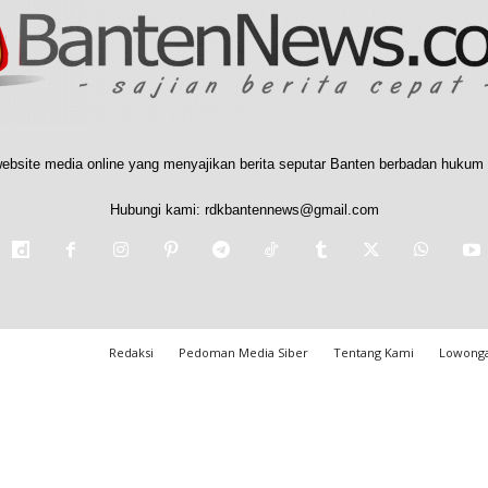
ebsite media online yang menyajikan berita seputar Banten berbadan hukum 
Hubungi kami:
rdkbantennews@gmail.com
Redaksi
Pedoman Media Siber
Tentang Kami
Lowonga