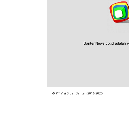
BantenNews.co.id adalah w
© PT Visi Siber Banten 2016-2025