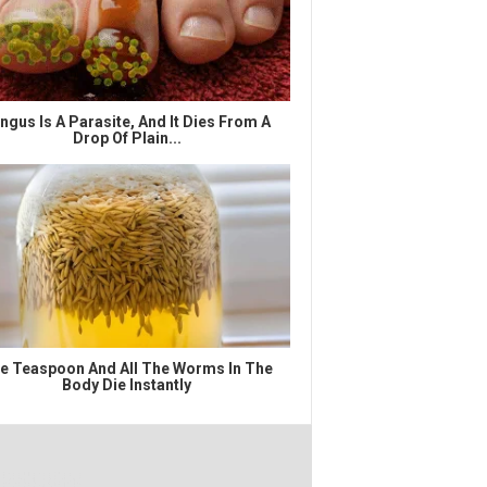
ngus Is A Parasite, And It Dies From A
Drop Of Plain...
e Teaspoon And All The Worms In The
Body Die Instantly