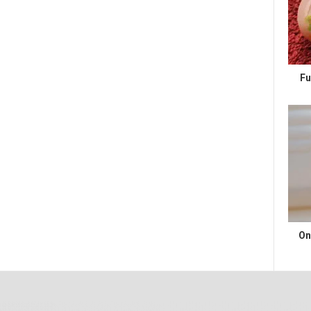
Fu
On