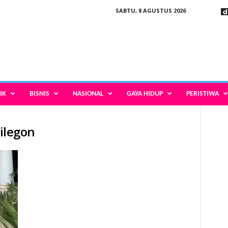
SABTU, 8 AGUSTUS 2026
IK
BISNIS
NASIONAL
GAYA HIDUP
PERISTIWA
cilegon