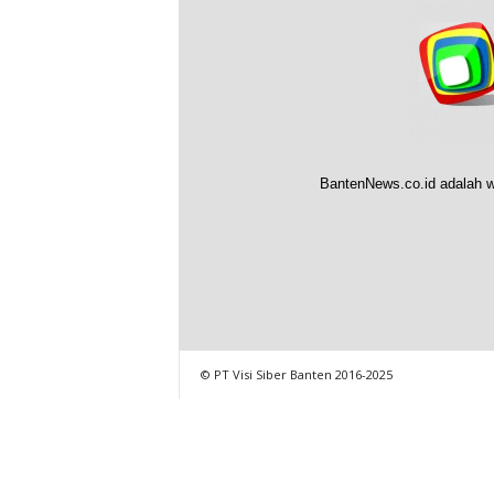
BantenNews.co.id adalah w
© PT Visi Siber Banten 2016-2025