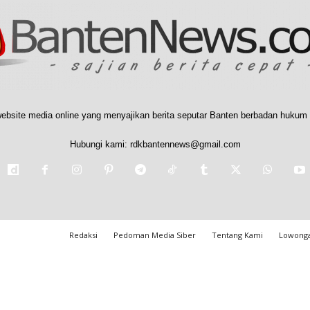
ebsite media online yang menyajikan berita seputar Banten berbadan hukum 
Hubungi kami:
rdkbantennews@gmail.com
Redaksi
Pedoman Media Siber
Tentang Kami
Lowonga