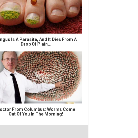
ngus Is A Parasite, And It Dies From A
Drop Of Plain...
octor From Columbus: Worms Come
Out Of You In The Morning!