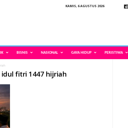
KAMIS, 6 AGUSTUS 2026
IK
BISNIS
NASIONAL
GAYA HIDUP
PERISTIWA
jriah
idul fitri 1447 hijriah