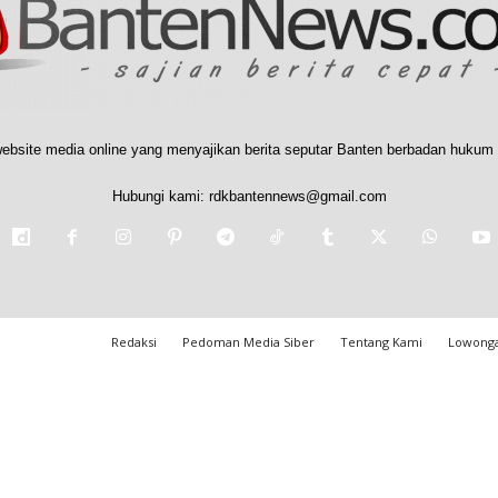
ebsite media online yang menyajikan berita seputar Banten berbadan hukum 
Hubungi kami:
rdkbantennews@gmail.com
Redaksi
Pedoman Media Siber
Tentang Kami
Lowonga