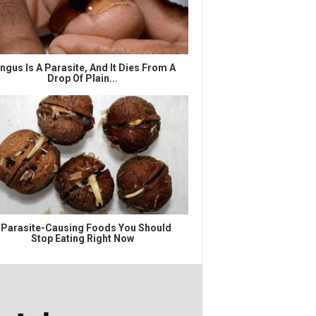
ngus Is A Parasite, And It Dies From A
Drop Of Plain...
 Parasite-Causing Foods You Should
Stop Eating Right Now