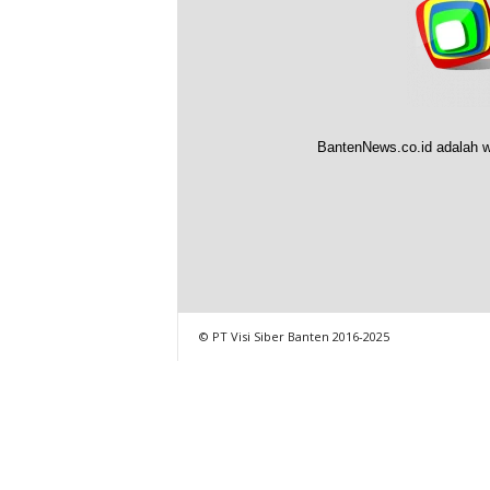
BantenNews.co.id adalah w
© PT Visi Siber Banten 2016-2025