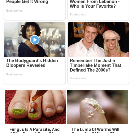
Fungus Is A Parasite, And
The Lump Of Worms Will