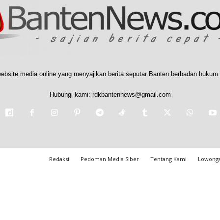
ebsite media online yang menyajikan berita seputar Banten berbadan hukum 
Hubungi kami:
rdkbantennews@gmail.com
Redaksi
Pedoman Media Siber
Tentang Kami
Lowonga