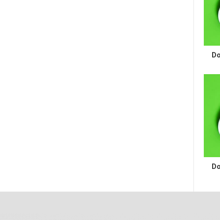
Do
Do