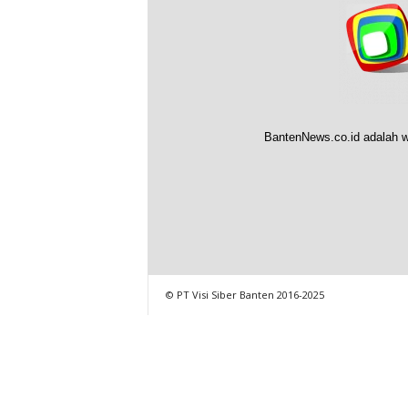
BantenNews.co.id adalah w
© PT Visi Siber Banten 2016-2025