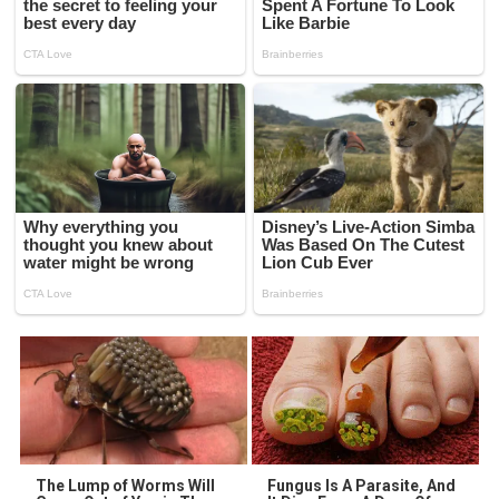
The Lump of Worms Will
Fungus Is A Parasite, And