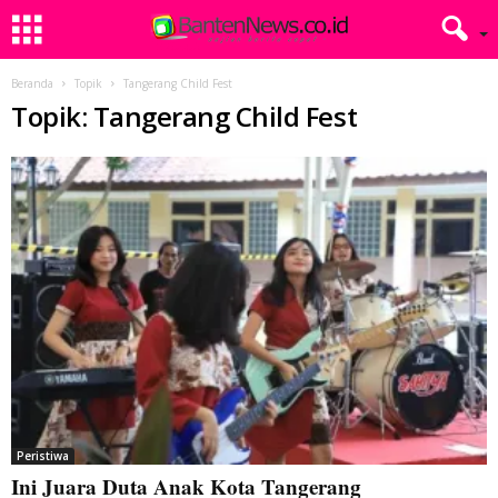
Beranda
Topik
Tangerang Child Fest
Topik: Tangerang Child Fest
Peristiwa
Ini Juara Duta Anak Kota Tangerang