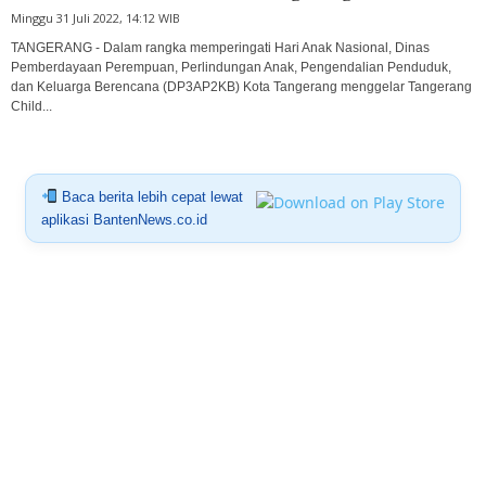
Minggu 31 Juli 2022, 14:12 WIB
TANGERANG - Dalam rangka memperingati Hari Anak Nasional, Dinas
Pemberdayaan Perempuan, Perlindungan Anak, Pengendalian Penduduk,
dan Keluarga Berencana (DP3AP2KB) Kota Tangerang menggelar Tangerang
Child...
Baca berita lebih cepat lewat
aplikasi BantenNews.co.id