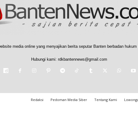
ebsite media online yang menyajikan berita seputar Banten berbadan hukum 
Hubungi kami:
rdkbantennews@gmail.com
Redaksi
Pedoman Media Siber
Tentang Kami
Lowonga