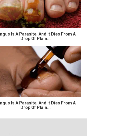
ngus Is A Parasite, And It Dies From A
Drop Of Plain...
ngus Is A Parasite, And It Dies From A
Drop Of Plain...