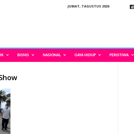
JUMAT, 7 AGUSTUS 2026
IK
BISNIS
NASIONAL
GAYA HIDUP
PERISTIWA
 Show