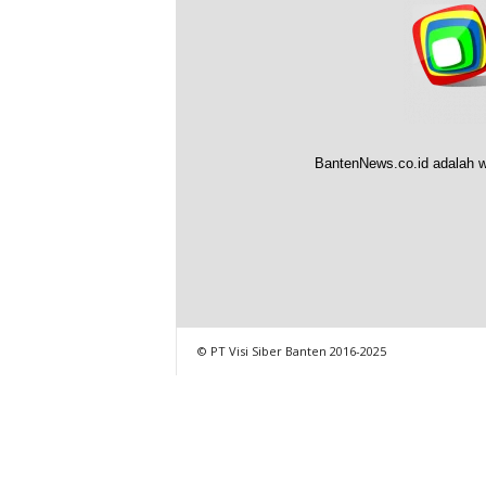
BantenNews.co.id adalah w
© PT Visi Siber Banten 2016-2025