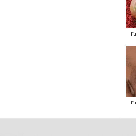
Fu
Fu