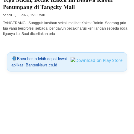
Penumpang di Tangcity Mall
Sabtu 9 Juli 2022, 15:06 WIB
TANGERANG - Sungguh kasihan sekali melihat Kakek Rainin. Seorang pria
tua yang berprofesi sebagai pengayuh becak harus kehilangan sepeda roda
tiganya itu. Saat diceritakan pria...
Baca berita lebih cepat lewat
aplikasi BantenNews.co.id