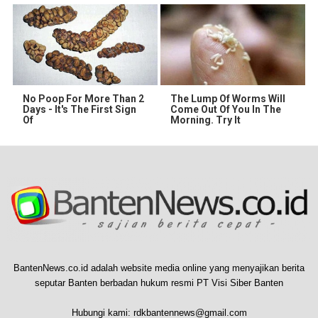
No Poop For More Than 2
The Lump Of Worms Will
Days - It's The First Sign
Come Out Of You In The
Of
Morning. Try It
BantenNews.co.id adalah website media online yang menyajikan berita
seputar Banten berbadan hukum resmi PT Visi Siber Banten
Hubungi kami:
rdkbantennews@gmail.com