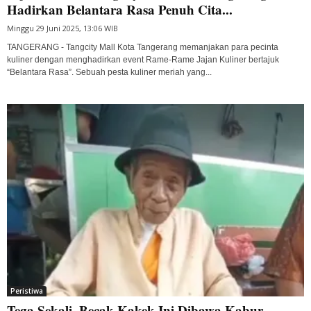
Hadirkan Belantara Rasa Penuh Cita...
Minggu 29 Juni 2025, 13:06 WIB
TANGERANG - Tangcity Mall Kota Tangerang memanjakan para pecinta
kuliner dengan menghadirkan event Rame-Rame Jajan Kuliner bertajuk
“Belantara Rasa”. Sebuah pesta kuliner meriah yang...
Peristiwa
Tega Sekali, Becak Kakek Ini Dibawa Kabur