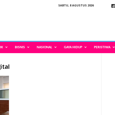
SABTU, 8 AGUSTUS 2026
IK
BISNIS
NASIONAL
GAYA HIDUP
PERISTIWA
itaI