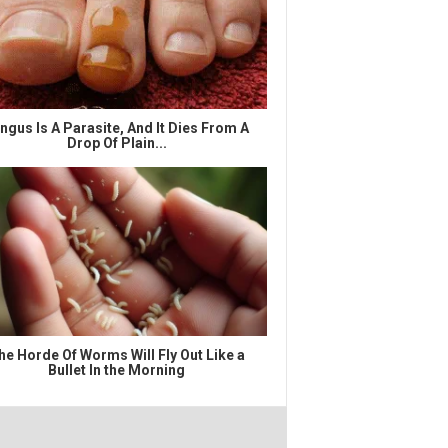
ngus Is A Parasite, And It Dies From A
Drop Of Plain...
he Horde Of Worms Will Fly Out Like a
Bullet In the Morning