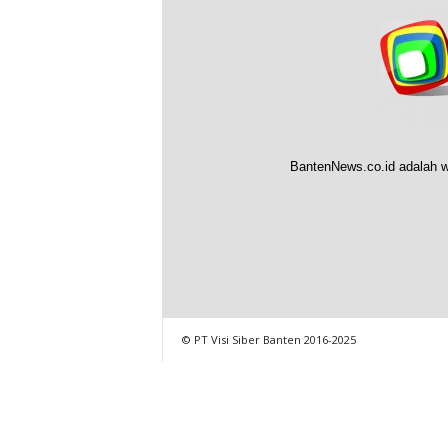
BantenNews.co.id adalah w
© PT Visi Siber Banten 2016-2025