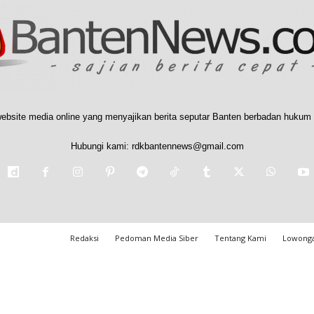
ebsite media online yang menyajikan berita seputar Banten berbadan hukum 
Hubungi kami:
rdkbantennews@gmail.com
Redaksi
Pedoman Media Siber
Tentang Kami
Lowonga