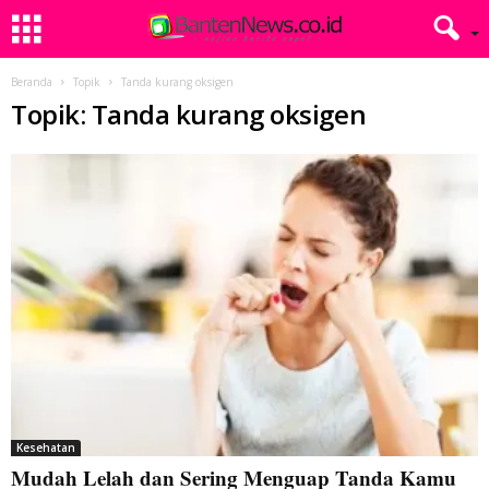
Beranda
Topik
Tanda kurang oksigen
Topik: Tanda kurang oksigen
Kesehatan
Mudah Lelah dan Sering Menguap Tanda Kamu