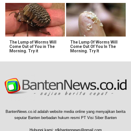
The Lump of Worms Will
The Lump Of Worms Will
Come Out of You in The
Come Out Of You In The
Morning. Try it
Morning. Try It
BantenNews.co.id adalah website media online yang menyajikan berita
seputar Banten berbadan hukum resmi PT Visi Siber Banten
Hubungi kami:
rdkbantennews@gmail.com