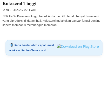
Kolesterol Tinggi
Rabu 6 Juli 2022, 05:11 WIB
SERANG - Kolesterol tinggi berarti Anda memiliki terlalu banyak kolesterol
yang diproduksi di dalam hati. Kolesterol melakukan banyak fungsi penting,
seperti membantu membangun membran...
Baca berita lebih cepat lewat
aplikasi BantenNews.co.id