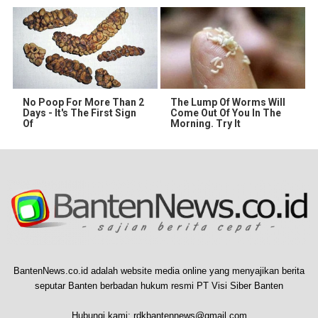
No Poop For More Than 2
The Lump Of Worms Will
Days - It's The First Sign
Come Out Of You In The
Of
Morning. Try It
BantenNews.co.id adalah website media online yang menyajikan berita
seputar Banten berbadan hukum resmi PT Visi Siber Banten
Hubungi kami:
rdkbantennews@gmail.com