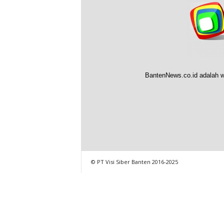
BantenNews.co.id adalah w
© PT Visi Siber Banten 2016-2025