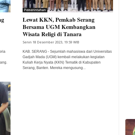
Pemerintahan
ng
Lewat KKN, Pemkab Serang
Bersama UGM Kembangkan
Wisata Religi di Tanara
Senin 18 Desember 2023, 19:59 WIB
ria
KAB. SERANG - Sejumlah mahasiswa dari Universitas
Gadjah Mada (UGM) kembali melakukan kegiatan
ang.
Kuliah Kerja Nyata (KKN) Tematik di Kabupaten
Serang, Banten. Mereka mengusung...