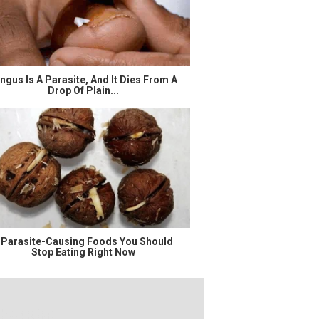
ngus Is A Parasite, And It Dies From A
Drop Of Plain...
 Parasite-Causing Foods You Should
Stop Eating Right Now