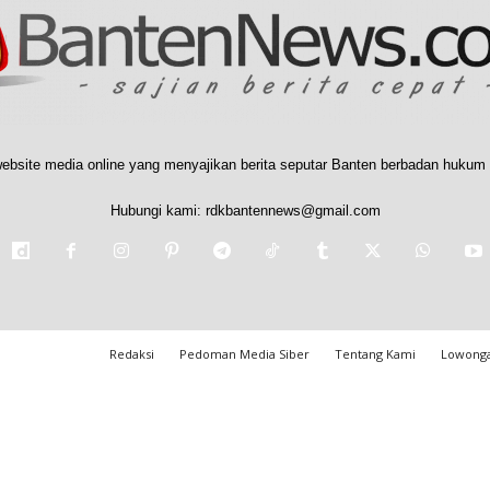
ebsite media online yang menyajikan berita seputar Banten berbadan hukum 
Hubungi kami:
rdkbantennews@gmail.com
Redaksi
Pedoman Media Siber
Tentang Kami
Lowonga