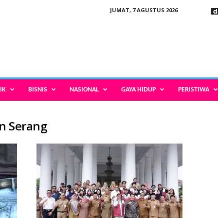
JUMAT, 7 AGUSTUS 2026
IK
BISNIS
NASIONAL
GAYA HIDUP
PERISTIWA
n Serang