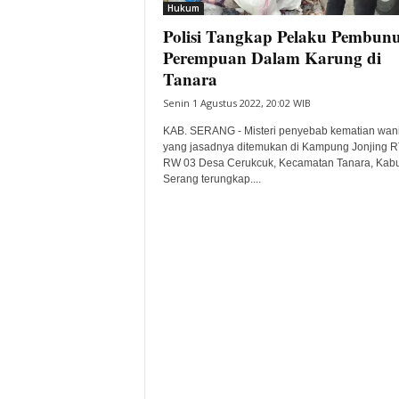
Hukum
Polisi Tangkap Pelaku Pembun
Perempuan Dalam Karung di
Tanara
Senin 1 Agustus 2022, 20:02 WIB
KAB. SERANG - Misteri penyebab kematian wani
yang jasadnya ditemukan di Kampung Jonjing R
RW 03 Desa Cerukcuk, Kecamatan Tanara, Kab
Serang terungkap....