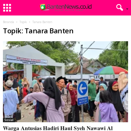
Beranda
Topik
Tanara Banten
Topik: Tanara Banten
Sosial
Warga Antusias Hadiri Haul Syeh Nawawi Al