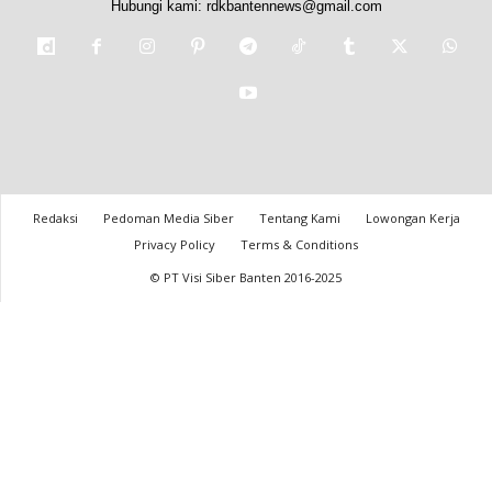
Hubungi kami:
rdkbantennews@gmail.com
Redaksi
Pedoman Media Siber
Tentang Kami
Lowongan Kerja
Privacy Policy
Terms & Conditions
© PT Visi Siber Banten 2016-2025