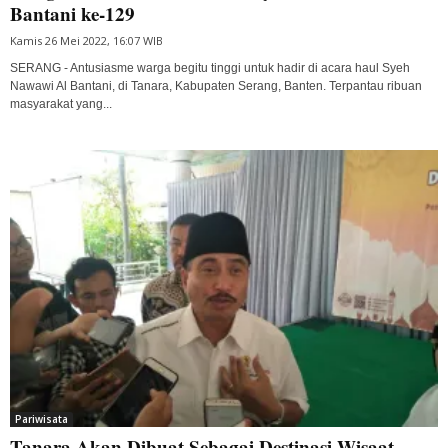
Bantani ke-129
Kamis 26 Mei 2022, 16:07 WIB
SERANG - Antusiasme warga begitu tinggi untuk hadir di acara haul Syeh
Nawawi Al Bantani, di Tanara, Kabupaten Serang, Banten. Terpantau ribuan
masyarakat yang...
Pariwisata
Tanara Akan Dibuat Sebagai Destinasi Wisaat