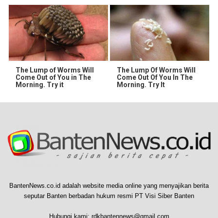
The Lump of Worms Will
The Lump Of Worms Will
Come Out of You in The
Come Out Of You In The
Morning. Try it
Morning. Try It
BantenNews.co.id adalah website media online yang menyajikan berita
seputar Banten berbadan hukum resmi PT Visi Siber Banten
Hubungi kami:
rdkbantennews@gmail.com