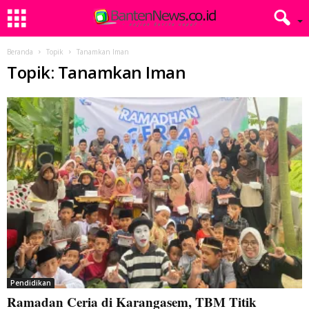
Beranda
Topik
Tanamkan Iman
Topik: Tanamkan Iman
Pendidikan
Ramadan Ceria di Karangasem, TBM Titik