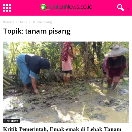
Beranda
Topik
Tanam pisang
Topik: tanam pisang
Peristiwa
Kritik Pemerintah, Emak-emak di Lebak Tanam