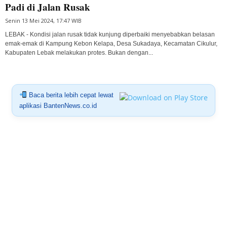
Padi di Jalan Rusak
Senin 13 Mei 2024, 17:47 WIB
LEBAK - Kondisi jalan rusak tidak kunjung diperbaiki menyebabkan belasan
emak-emak di Kampung Kebon Kelapa, Desa Sukadaya, Kecamatan Cikulur,
Kabupaten Lebak melakukan protes. Bukan dengan...
Baca berita lebih cepat lewat
aplikasi BantenNews.co.id