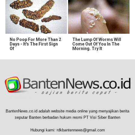
No Poop For More Than 2
The Lump Of Worms Will
Days - It's The First Sign
Come Out Of You In The
Of
Morning. Try It
BantenNews.co.id adalah website media online yang menyajikan berita
seputar Banten berbadan hukum resmi PT Visi Siber Banten
Hubungi kami:
rdkbantennews@gmail.com