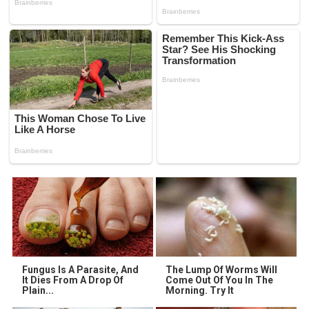
Fungus Is A Parasite, And
The Lump Of Worms Will
It Dies From A Drop Of
Come Out Of You In The
Plain...
Morning. Try It