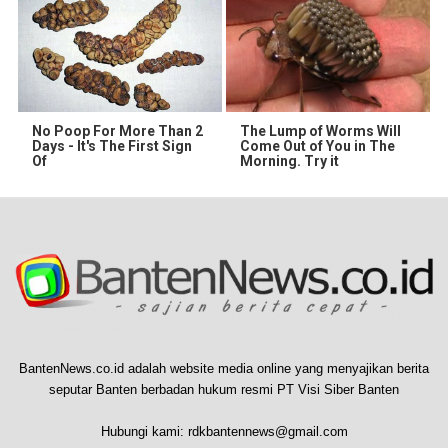
No Poop For More Than 2
The Lump of Worms Will
Days - It's The First Sign
Come Out of You in The
Of
Morning. Try it
BantenNews.co.id adalah website media online yang menyajikan berita
seputar Banten berbadan hukum resmi PT Visi Siber Banten
Hubungi kami:
rdkbantennews@gmail.com