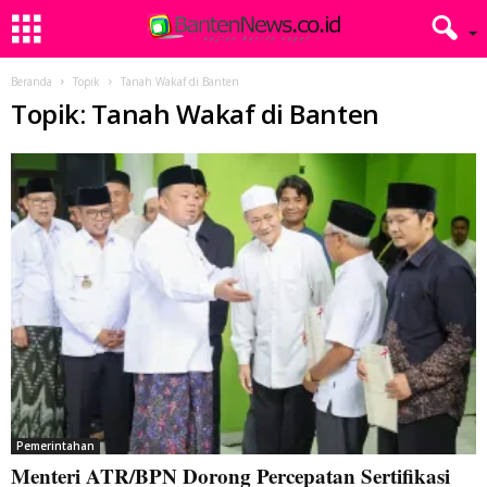
Beranda
Topik
Tanah Wakaf di Banten
Topik: Tanah Wakaf di Banten
Pemerintahan
Menteri ATR/BPN Dorong Percepatan Sertifikasi