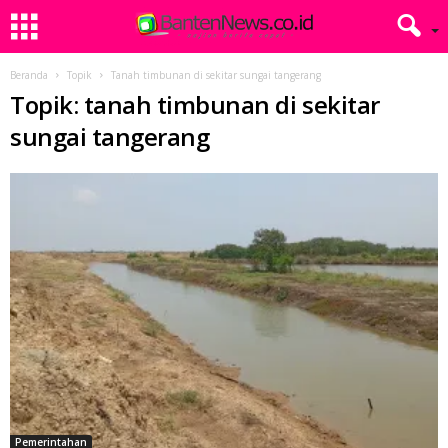
Beranda
Topik
Tanah timbunan di sekitar sungai tangerang
Topik: tanah timbunan di sekitar
sungai tangerang
Pemerintahan