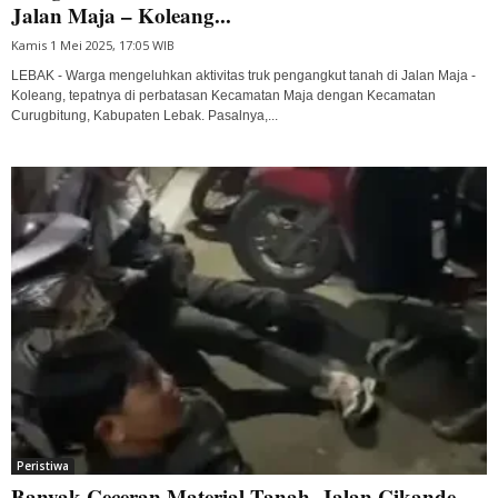
Jalan Maja – Koleang...
Kamis 1 Mei 2025, 17:05 WIB
LEBAK - Warga mengeluhkan aktivitas truk pengangkut tanah di Jalan Maja -
Koleang, tepatnya di perbatasan Kecamatan Maja dengan Kecamatan
Curugbitung, Kabupaten Lebak. Pasalnya,...
Peristiwa
Banyak Ceceran Material Tanah, Jalan Cikande-