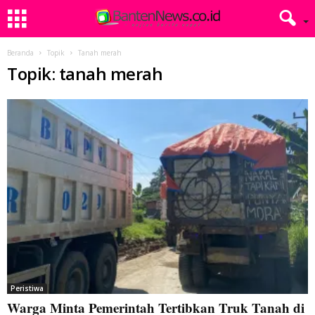
Beranda
Topik
Tanah merah
Topik: tanah merah
Peristiwa
Warga Minta Pemerintah Tertibkan Truk Tanah di