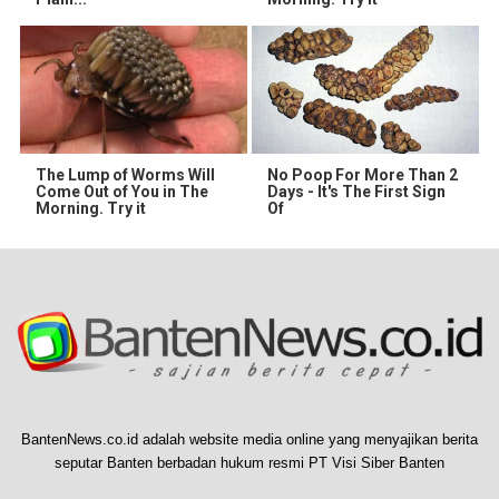
The Lump of Worms Will
No Poop For More Than 2
Come Out of You in The
Days - It's The First Sign
Morning. Try it
Of
BantenNews.co.id adalah website media online yang menyajikan berita
seputar Banten berbadan hukum resmi PT Visi Siber Banten