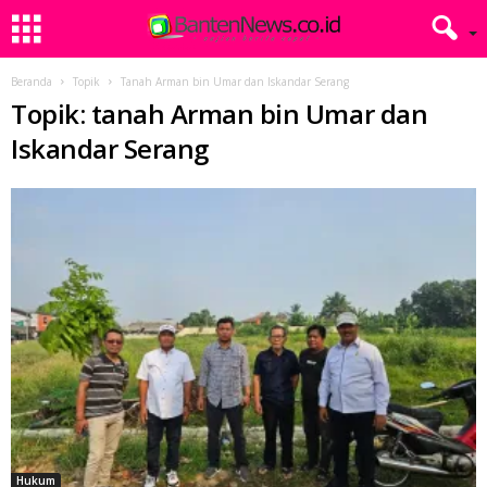
Beranda
Topik
Tanah Arman bin Umar dan Iskandar Serang
Topik: tanah Arman bin Umar dan
Iskandar Serang
Hukum