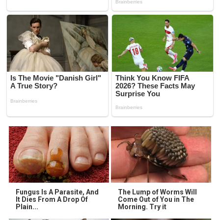
Fungus Is A Parasite, And
The Lump of Worms Will
It Dies From A Drop Of
Come Out of You in The
Plain...
Morning. Try it