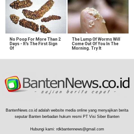
No Poop For More Than 2
The Lump Of Worms Will
Days - It's The First Sign
Come Out Of You In The
Of
Morning. Try It
BantenNews.co.id adalah website media online yang menyajikan berita
seputar Banten berbadan hukum resmi PT Visi Siber Banten
Hubungi kami:
rdkbantennews@gmail.com