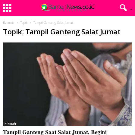
Beranda
Topik
Tampil Ganteng Salat Jumat
Topik: Tampil Ganteng Salat Jumat
Hikmah
Tampil Ganteng Saat Salat Jumat, Begini