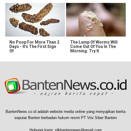
No Poop For More Than 2
The Lump Of Worms Will
Days - It's The First Sign
Come Out Of You In The
Of
Morning. Try It
BantenNews.co.id adalah website media online yang menyajikan berita
seputar Banten berbadan hukum resmi PT Visi Siber Banten
Hubungi kami:
rdkbantennews@gmail.com