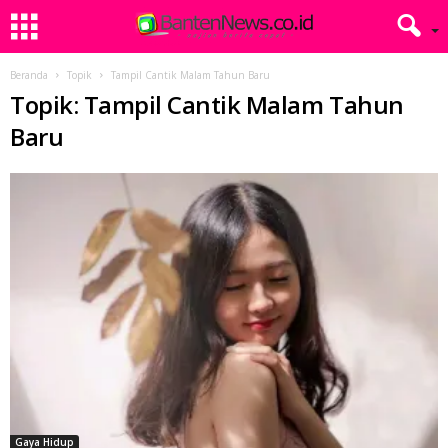
Beranda
Topik
Tampil Cantik Malam Tahun Baru
Topik: Tampil Cantik Malam Tahun
Baru
Gaya Hidup