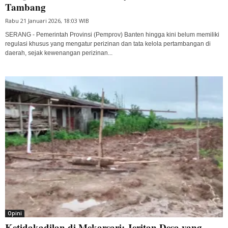
Tambang
Rabu 21 Januari 2026, 18:03 WIB
SERANG - Pemerintah Provinsi (Pemprov) Banten hingga kini belum memiliki
regulasi khusus yang mengatur perizinan dan tata kelola pertambangan di
daerah, sejak kewenangan perizinan...
Opini
Ketidakadilan di Mekarsari: Jeritan Desa yang