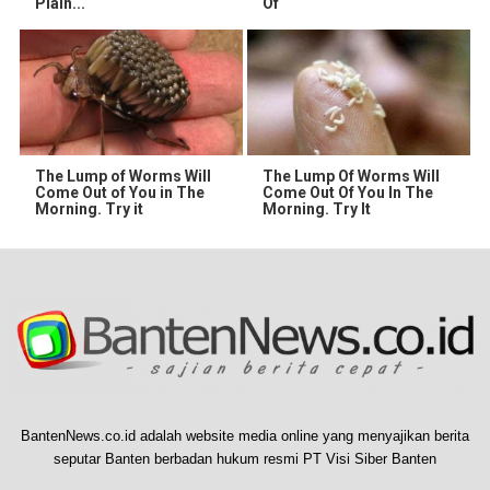
Plain...
Of
The Lump of Worms Will
The Lump Of Worms Will
Come Out of You in The
Come Out Of You In The
Morning. Try it
Morning. Try It
BantenNews.co.id adalah website media online yang menyajikan berita
seputar Banten berbadan hukum resmi PT Visi Siber Banten