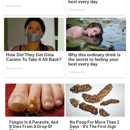
Fungus Is A Parasite, And
No Poop For More Than 2
It Dies From A Drop Of
Days - It's The First Sign