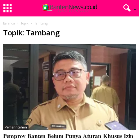
Beranda
Topik
Tambang
Topik: Tambang
Pemerintahan
Pemprov Banten Belum Punya Aturan Khusus Izin