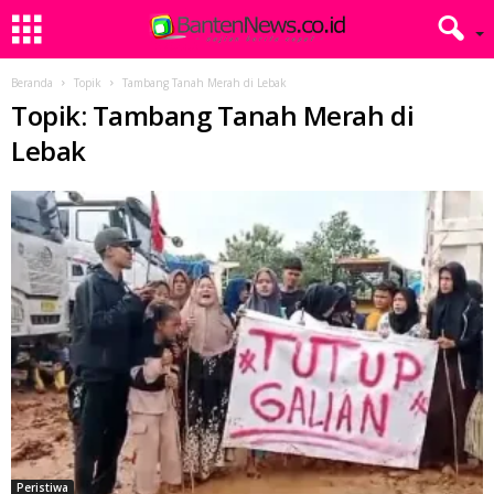
Beranda
Topik
Tambang Tanah Merah di Lebak
Topik: Tambang Tanah Merah di
Lebak
Peristiwa