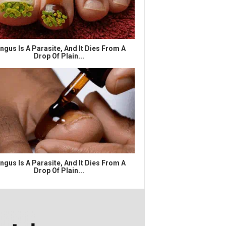
ngus Is A Parasite, And It Dies From A
Drop Of Plain...
ngus Is A Parasite, And It Dies From A
Drop Of Plain...