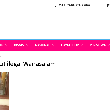
JUMAT, 7 AGUSTUS 2026
IK
BISNIS
NASIONAL
GAYA HIDUP
PERISTIWA
am
aut ilegal Wanasalam