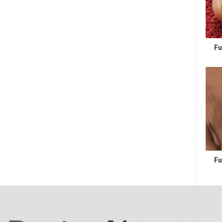
Fu
Fu