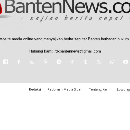
ebsite media online yang menyajikan berita seputar Banten berbadan hukum 
Hubungi kami:
rdkbantennews@gmail.com
Redaksi
Pedoman Media Siber
Tentang Kami
Lowonga