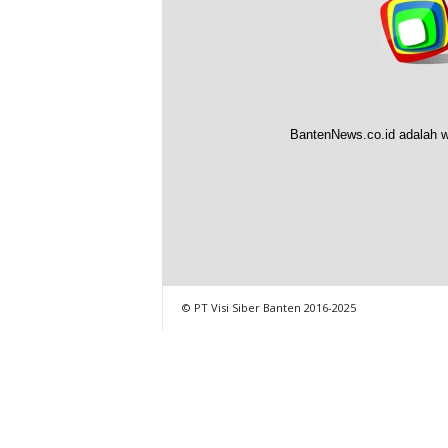
BantenNews.co.id adalah w
© PT Visi Siber Banten 2016-2025