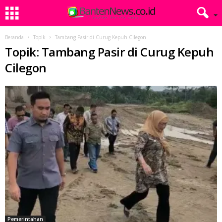
Beranda
Topik
Tambang Pasir di Curug Kepuh Cilegon
Topik: Tambang Pasir di Curug Kepuh
Cilegon
Pemerintahan