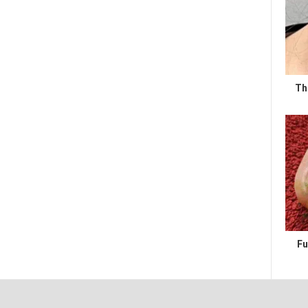
Th
Fu