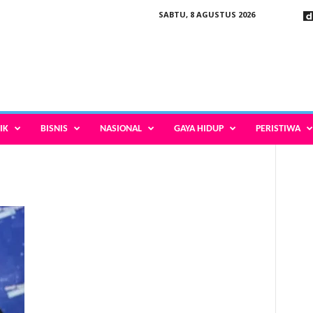
SABTU, 8 AGUSTUS 2026
IK
BISNIS
NASIONAL
GAYA HIDUP
PERISTIWA