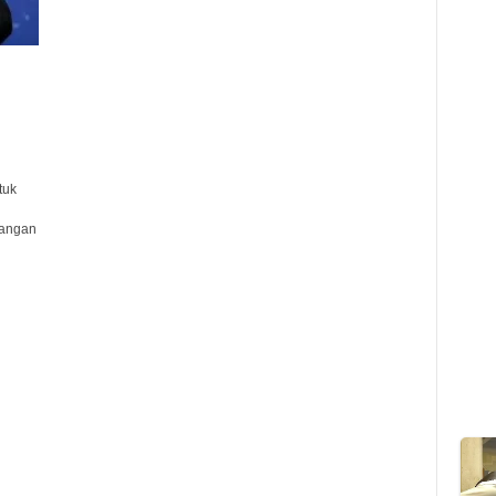
tuk
rangan