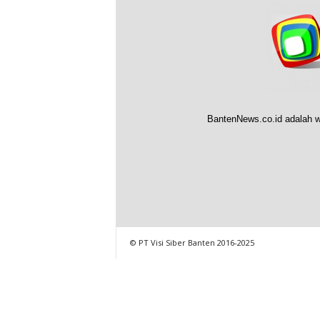
BantenNews.co.id adalah w
© PT Visi Siber Banten 2016-2025