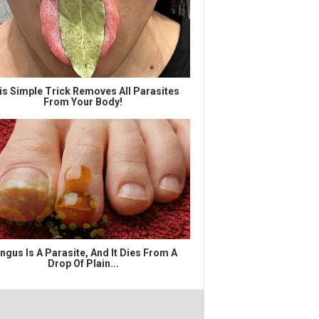
is Simple Trick Removes All Parasites
From Your Body!
ngus Is A Parasite, And It Dies From A
Drop Of Plain...