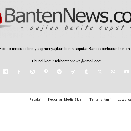
ebsite media online yang menyajikan berita seputar Banten berbadan hukum 
Hubungi kami:
rdkbantennews@gmail.com
Redaksi
Pedoman Media Siber
Tentang Kami
Lowonga