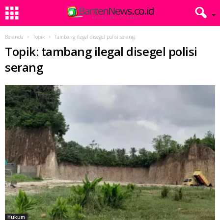
Beranda
Topik
Tambang ilegal disegel polisi serang
Topik: tambang ilegal disegel polisi
serang
Hukum