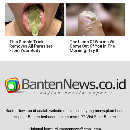
This Simple Trick
The Lump Of Worms Will
Removes All Parasites
Come Out Of You In The
From Your Body!
Morning. Try It
BantenNews.co.id adalah website media online yang menyajikan berita
seputar Banten berbadan hukum resmi PT Visi Siber Banten
Hubungi kami:
rdkbantennews@gmail.com