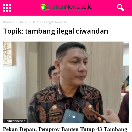
Beranda
Topik
Tambang ilegal ciwandan
Topik: tambang ilegal ciwandan
Pemerintahan
Pekan Depan, Pemprov Banten Tutup 43 Tambang