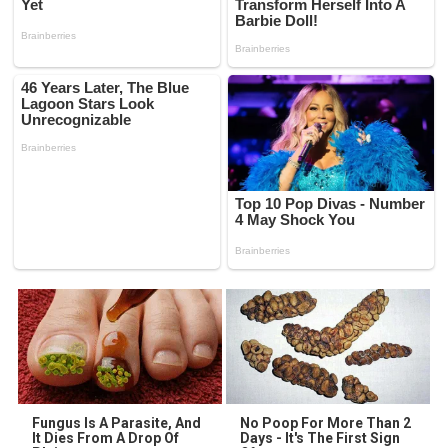
Fungus Is A Parasite, And
No Poop For More Than 2
It Dies From A Drop Of
Days - It's The First Sign