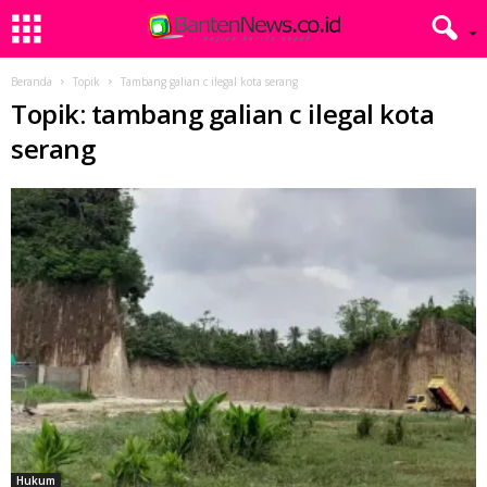
Beranda
Topik
Tambang galian c ilegal kota serang
Topik: tambang galian c ilegal kota
serang
Hukum