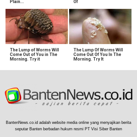
Plain...
Of
The Lump of Worms Will
The Lump Of Worms Will
Come Out of You in The
Come Out Of You In The
Morning. Try it
Morning. Try It
BantenNews.co.id adalah website media online yang menyajikan berita
seputar Banten berbadan hukum resmi PT Visi Siber Banten