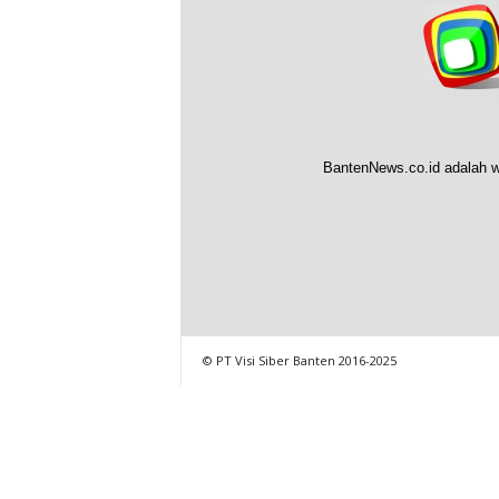
BantenNews.co.id adalah w
© PT Visi Siber Banten 2016-2025