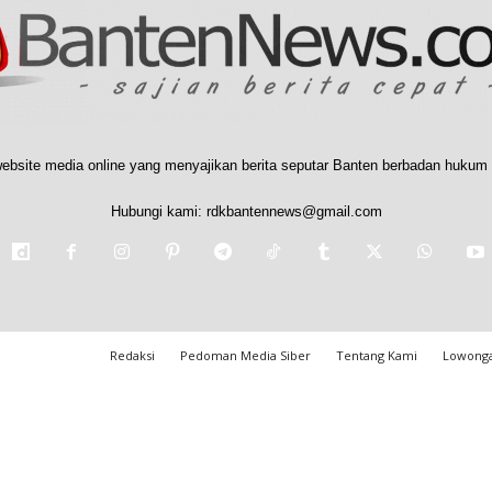
ebsite media online yang menyajikan berita seputar Banten berbadan hukum 
Hubungi kami:
rdkbantennews@gmail.com
Redaksi
Pedoman Media Siber
Tentang Kami
Lowonga