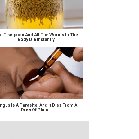
e Teaspoon And All The Worms In The
Body Die Instantly
ngus Is A Parasite, And It Dies From A
Drop Of Plain...