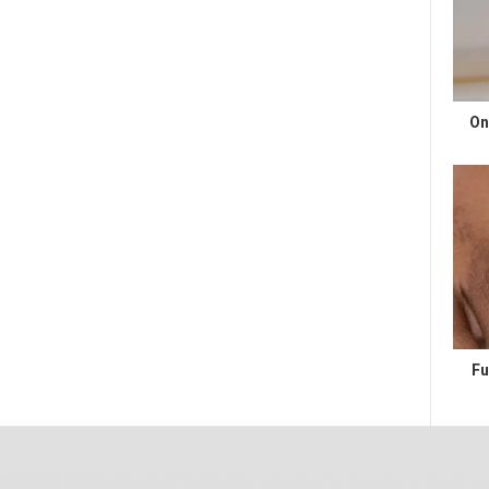
On
Fu