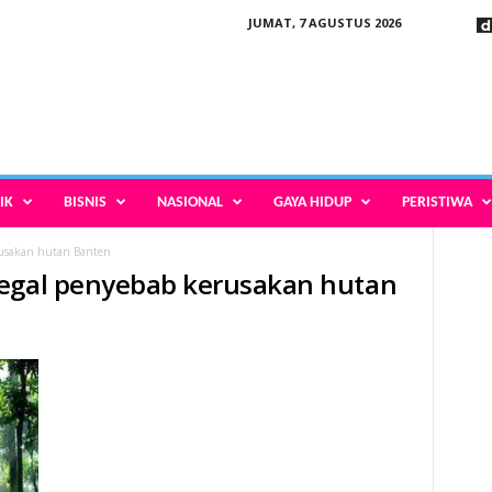
JUMAT, 7 AGUSTUS 2026
IK
BISNIS
NASIONAL
GAYA HIDUP
PERISTIWA
rusakan hutan Banten
legal penyebab kerusakan hutan