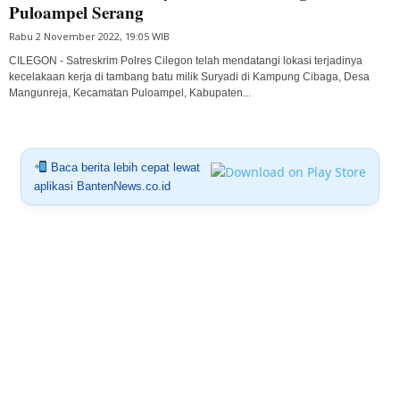
Puloampel Serang
Rabu 2 November 2022, 19:05 WIB
CILEGON - Satreskrim Polres Cilegon telah mendatangi lokasi terjadinya
kecelakaan kerja di tambang batu milik Suryadi di Kampung Cibaga, Desa
Mangunreja, Kecamatan Puloampel, Kabupaten...
Baca berita lebih cepat lewat
aplikasi BantenNews.co.id