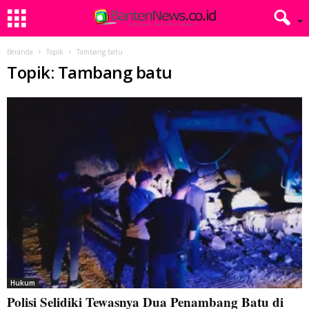
Beranda
Topik
Tambang batu
Topik: Tambang batu
Hukum
Polisi Selidiki Tewasnya Dua Penambang Batu di