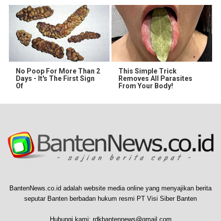
No Poop For More Than 2
This Simple Trick
Days - It's The First Sign
Removes All Parasites
Of
From Your Body!
BantenNews.co.id adalah website media online yang menyajikan berita
seputar Banten berbadan hukum resmi PT Visi Siber Banten
Hubungi kami:
rdkbantennews@gmail.com